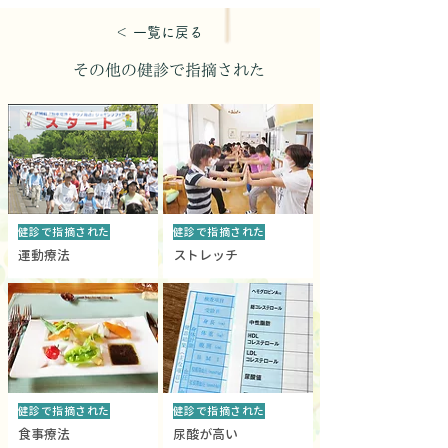
＜ 一覧に戻る
その他の
健診で指摘された
健診で指摘された
健診で指摘された
運動療法
ストレッチ
健診で指摘された
健診で指摘された
食事療法
尿酸が高い