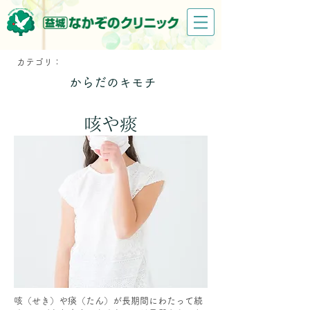
カテゴリ：
からだのキモチ
咳や痰
咳（せき）や痰（たん）が長期間にわたって続