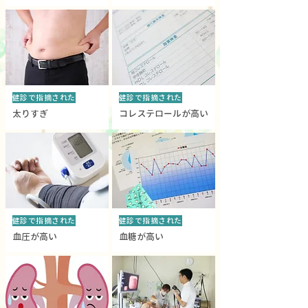
健診で指摘された
健診で指摘された
太りすぎ
コレステロールが高い
健診で指摘された
健診で指摘された
血圧が高い
血糖が高い