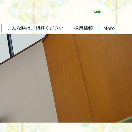
☎096-286-1700
ご予約
Web予約
こんな時はご相談ください
採用情報
More