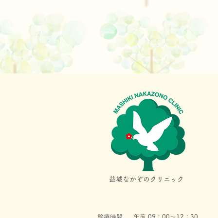
益城なかぞのクリニック
診療時間
午前 09：00～12：30