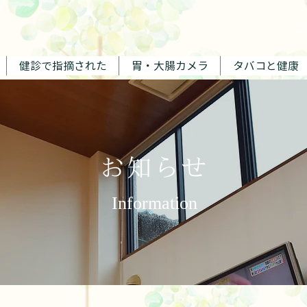
​
健診で指摘された
胃・大腸カメラ
タバコと健康
お知らせ
Information