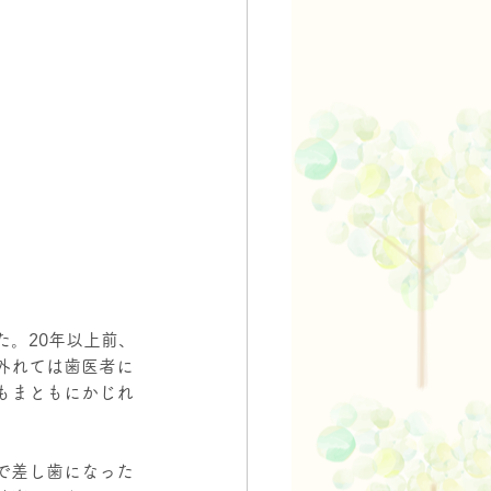
。20年以上前、
外れては歯医者に
もまともにかじれ
で差し歯になった