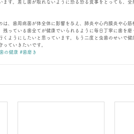
います。差し歯が取れないように恐る恐る食事をとっても、全
のは、歯周病菌が体全体に影響を与え、肺炎や心内膜炎や心筋
、残っている歯全てが健康でいられるように毎日丁寧に歯を磨
行くようにしたいと思っています。もう二度と虫歯のせいで健
守っていきたいです。
#歯の健康
#歯磨き