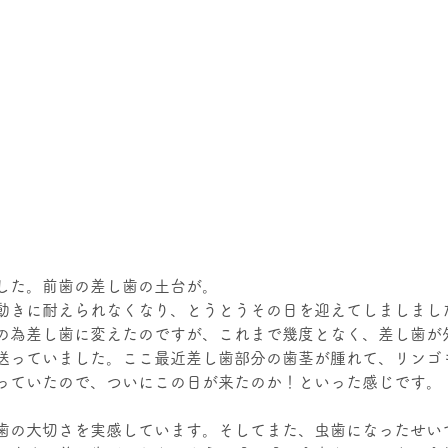
した。前歯の差し歯の土台が。
動きに耐えられなくなり、とうとうその日を迎えてしましました
の為差し歯に変えたのですが、これまで幾度となく、差し歯が
送っていました。ここ最近差し歯部分の歯茎が腫れて、リンゴ
っていたので、ついにこの日が来たのか！といった感じです。
歯の大切さを実感しています。そしてまた、虫歯になったせい