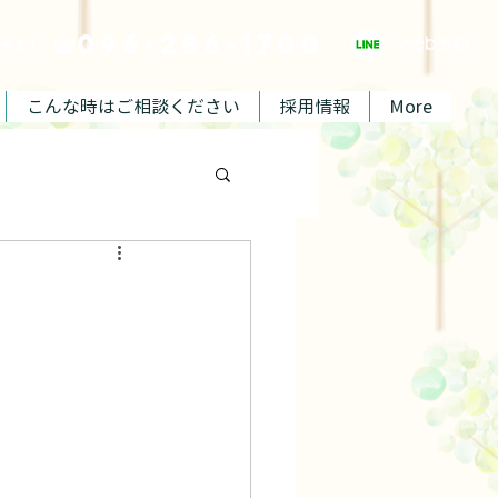
☎096-286-1700
ご予約
Web予約
こんな時はご相談ください
採用情報
More