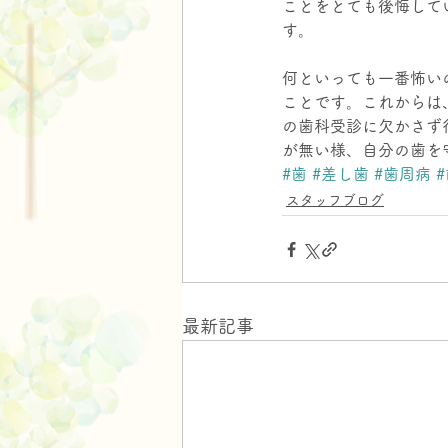
ことをとても後悔して
す。
何といっても一番怖い
ことです。これからは
の歯科受診に欠かさず
が無い様、自分の歯を
#歯
#差し歯
#歯周病
スタッフブログ
最新記事