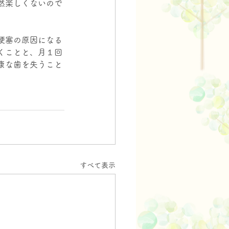
然楽しくないので
梗塞の原因になる
くことと、月１回
康な歯を失うこと
すべて表示