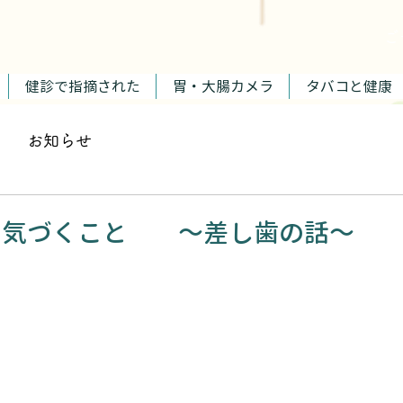
​
健診で指摘された
胃・大腸カメラ
タバコと健康
お知らせ
て気づくこと ～差し歯の話～