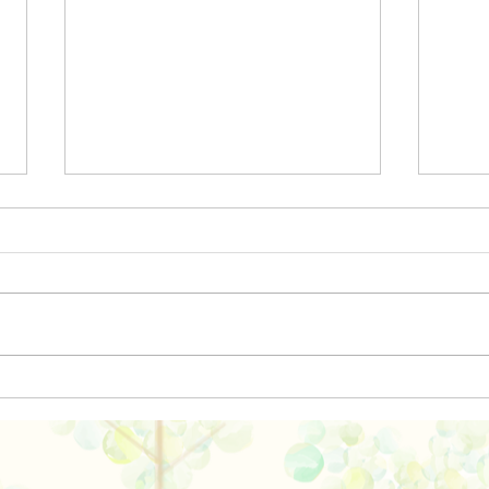
カキ
三世代女子旅行