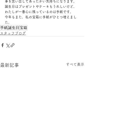
事を思い出してあったかい気持ちになります。
誕生日はプレゼントやケーキもうれしいけど、
わたしが一番心に残っているのは手紙です。
今年もまた、私の宝箱に手紙がひとつ増えまし
た。
手紙
誕生日
宝箱
スタッフブログ
すべて表示
最新記事