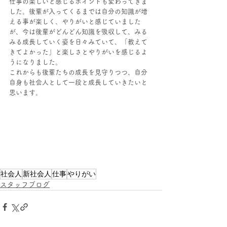
仕事の楽しいと感じるポイントも変わってきま
した。後輩が入ってくるまでは自分の知識が増
える事が楽しく、やりがいと感じていました
が、今は後輩がどんどん知識を吸収して、みる
みる成長していく姿を日々みていて、「教えて
きてよかった」と楽しさとやりがいを感じるよ
うになりました。
これからも後輩たちの成長を見守りつつ、自分
自身も社会人として一段と成長していきたいと
思います。
社会人
新社会人
仕事
やりがい
スタッフブログ