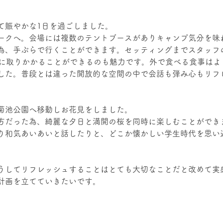
て賑やかな1日を過ごしました。
ークへ。会場には複数のテントブースがありキャンプ気分を味
為、手ぶらで行くことができます。セッティングまでスタッフ
Qに取りかかることができるのも魅力です。外で食べる食事はよ
した。普段とは違った開放的な空間の中で会話も弾み心もリフ
菊池公園へ移動しお花見をしました。
方だった為、綺麗な夕日と満開の桜を同時に楽しむことができ
り和気あいあいと話したりと、どこか懐かしい学生時代を思い
うしてリフレッシュすることはとても大切なことだと改めて実
計画を立てていきたいです。