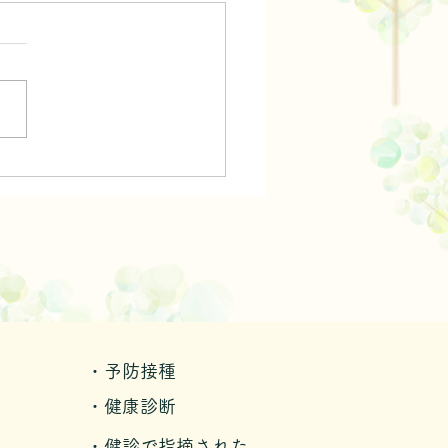
・予防接種
・健康診断
・健診で指摘された