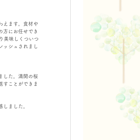
わえます。食材や
の方にお任せでき
り美味しくついつ
レッシュされまし
ました。満開の桜
返すことができま
感しました。