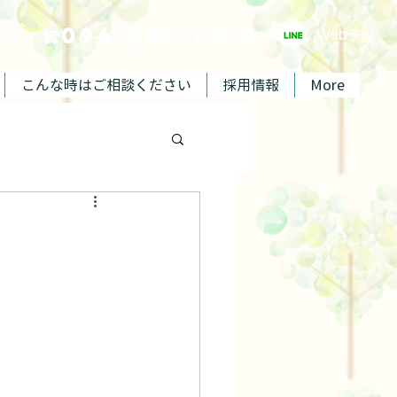
☎096-286-1700
ご予約
Web予約
こんな時はご相談ください
採用情報
More