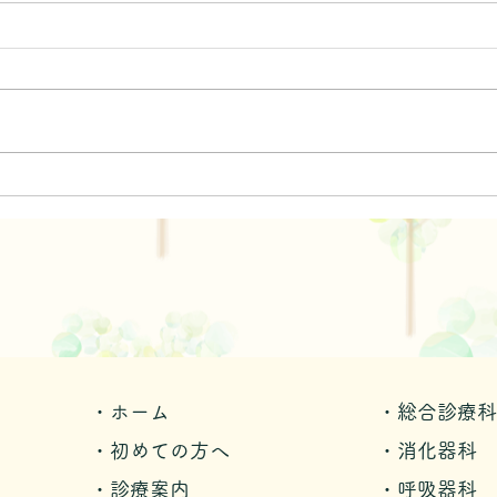
空
カキ小屋
・ホーム
・総合診療科
・初めての方へ
・消化器科
・診療案内
・呼吸器科