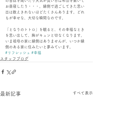
の昔話を聞いたり天気が良い日は布団を敷いて
お昼寝したり・・・。縁側で過ごしてきた思い
出は数えきれないほどたくさんあります。どれ
もが幸せな、大切な瞬間なのです。
「となりのトトロ」を観ると、その幸福なとき
を思い出して、胸がキュンと切なくなります。
いま祖母の家に縁側はありませんが、いつか縁
側のある家に住みたいと夢みています。
#リフレッシュ
#幸福
スタッフブログ
すべて表示
最新記事