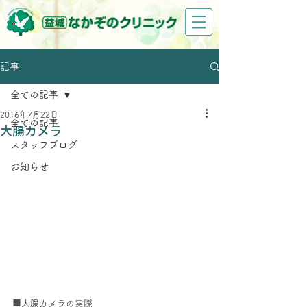
記事
全ての記事
2016年7月22日
全ての記事
大腸カメラ
スタッフブログ
お知らせ
■大腸カメラの実際