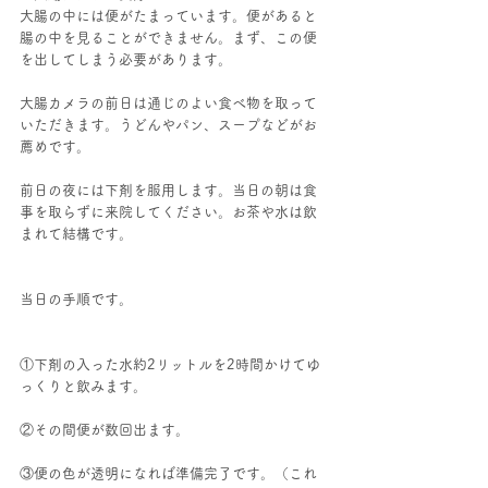
大腸の中には便がたまっています。便があると
腸の中を見ることができません。まず、この便
を出してしまう必要があります。
大腸カメラの前日は通じのよい食べ物を取って
いただきます。うどんやパン、スープなどがお
薦めです。
前日の夜には下剤を服用します。当日の朝は食
事を取らずに来院してください。お茶や水は飲
まれて結構です。
当日の手順です。
①下剤の入った水約2リットルを2時間かけてゆ
っくりと飲みます。
②その間便が数回出ます。
③便の色が透明になれば準備完了です。（これ