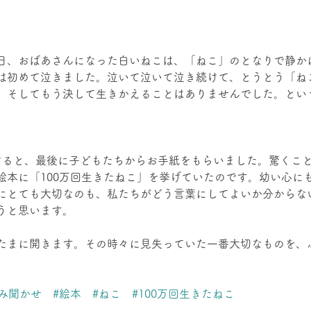
日、おばあさんになった白いねこは、「ねこ」のとなりで静か
は初めて泣きました。泣いて泣いて泣き続けて、とうとう「ね
、そしてもう決して生きかえることはありませんでした。とい
けると、最後に子どもたちからお手紙をもらいました。驚くこ
絵本に「100万回生きたねこ」を挙げていたのです。幼い心に
にとても大切なのも、私たちがどう言葉にしてよいか分からな
うと思います。
たまに開きます。その時々に見失っていた一番大切なものを、
読み聞かせ
#絵本
#ねこ
#100万回生きたねこ