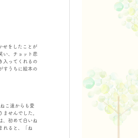
かせをしたことが
笑い、チョット悲
き入ってくれるの
がすうちに絵本の
のねこ達からも愛
りませんでした。
は、初めて白いね
まれると、「ね