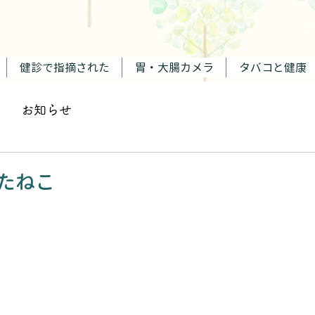
​
健診で指摘された
胃・大腸カメラ
タバコと健康
お知らせ
きたねこ