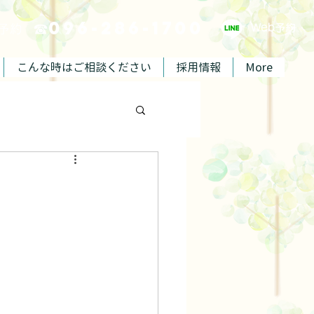
☎096-286-1700
ご予約
Web予約
こんな時はご相談ください
採用情報
More