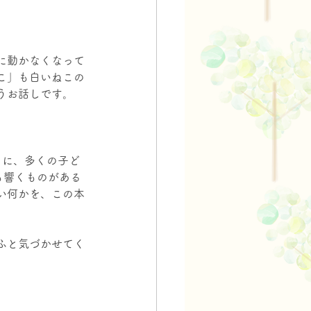
に動かなくなって
こ」も白いねこの
うお話しです。
とに、多くの子ど
も響くものがある
い何かを、この本
ふと気づかせてく