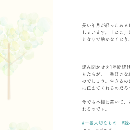
長い年月が経ったある
しまいます。「ねこ」
となりで動かなくなり
読み聞かせを1年間続
もたちが、一番好きな
のでしょう。生きるの
は伝えてくれるのだろ
今でも本棚に置いて、
れるのです。
#一番大切なもの
#