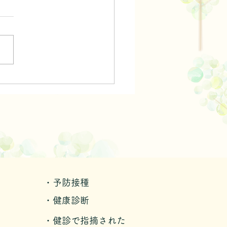
小屋
・予防接種
・健康診断
・健診で指摘された