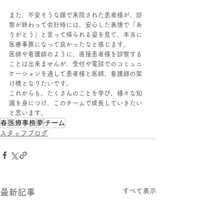
また、不安そうな顔で来院された患者様が、診
察が終わって会計時には、安心した表情で「あ
りがとう」と言って帰られる姿を見て、本当に
医療事務になって良かったなと感じます。
医師や看護師のように、直接患者様を診察する
ことは出来ませんが、受付や電話でのコミュニ
ケーションを通して患者様と医師、看護師の架
け橋となりたいです。
これからも、たくさんのことを学び、様々な知
識を身につけ、このチームで成長していきたい
と思います。
春
医療事務
夢
チーム
スタッフブログ
すべて表示
最新記事