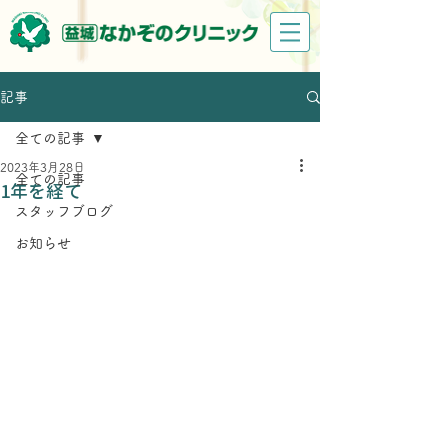
記事
全ての記事
2023年3月28日
全ての記事
1年を経て
スタッフブログ
お知らせ